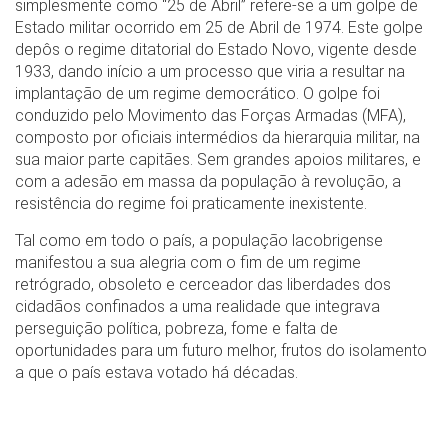
simplesmente como “25 de Abril” refere-se a um golpe de
Estado militar ocorrido em 25 de Abril de 1974. Este golpe
depôs o regime ditatorial do Estado Novo, vigente desde
1933, dando início a um processo que viria a resultar na
implantação de um regime democrático. O golpe foi
conduzido pelo Movimento das Forças Armadas (MFA),
composto por oficiais intermédios da hierarquia militar, na
sua maior parte capitães. Sem grandes apoios militares, e
com a adesão em massa da população à revolução, a
resistência do regime foi praticamente inexistente.
Tal como em todo o país, a população lacobrigense
manifestou a sua alegria com o fim de um regime
retrógrado, obsoleto e cerceador das liberdades dos
cidadãos confinados a uma realidade que integrava
perseguição política, pobreza, fome e falta de
oportunidades para um futuro melhor, frutos do isolamento
a que o país estava votado há décadas.