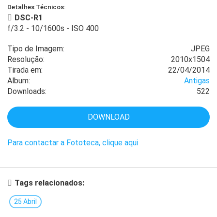
Detalhes Técnicos:
DSC-R1
f/3.2
-
10/1600s
-
ISO 400
Tipo de Imagem:
JPEG
Resolução:
2010x1504
Tirada em:
22/04/2014
Album:
Antigas
Downloads:
522
DOWNLOAD
Para contactar a Fototeca, clique aqui
Tags relacionados:
25 Abril