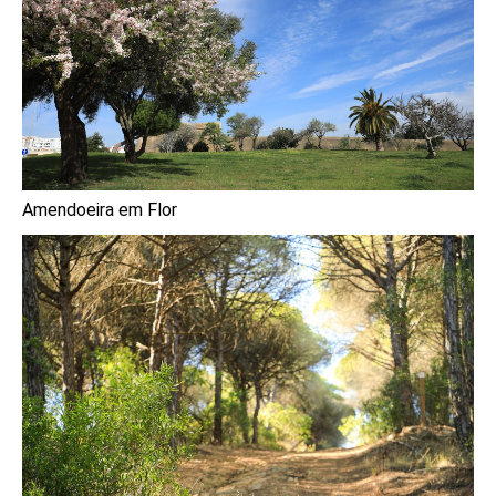
Amendoeira em Flor