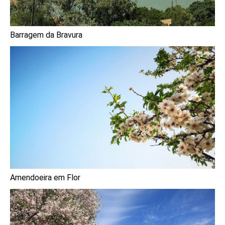
Barragem da Bravura
Amendoeira em Flor