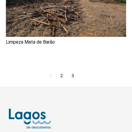
Limpeza Mata de Barão
1
2
3