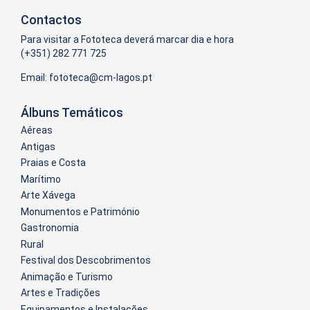
Contactos
Para visitar a Fototeca deverá marcar dia e hora
(+351) 282 771 725
Email:
Álbuns Temáticos
Aéreas
Antigas
Praias e Costa
Marítimo
Arte Xávega
Monumentos e Património
Gastronomia
Rural
Festival dos Descobrimentos
Animação e Turismo
Artes e Tradições
Equipamentos e Instalações