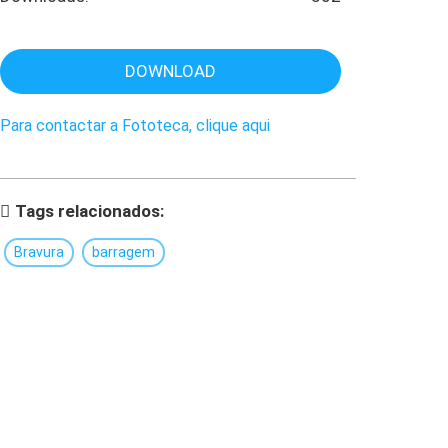
DOWNLOAD
Para contactar a Fototeca, clique aqui
Tags relacionados:
Bravura
barragem