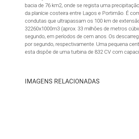
bacia de 76 km2, onde se regista uma precipitaçã
da planície costeira entre Lagos e Portimão. É c
condutas que ultrapassam os 100 km de extensão.
32260x1000m3 (aprox. 33 milhões de metros cúbico
segundo, em períodos de cem anos. Os descarreg
por segundo, respectivamente. Uma pequena centr
esta dispõe de uma turbina de 832 CV com capac
IMAGENS RELACIONADAS