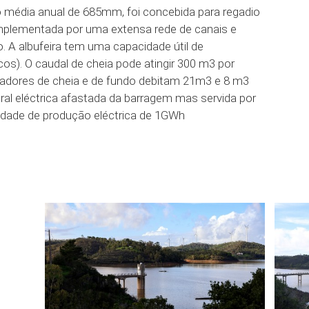
o média anual de 685mm, foi concebida para regadio
omplementada por uma extensa rede de canais e
 A albufeira tem uma capacidade útil de
s). O caudal de cheia pode atingir 300 m3 por
adores de cheia e de fundo debitam 21m3 e 8 m3
al eléctrica afastada da barragem mas servida por
idade de produção eléctrica de 1GWh