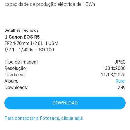
capacidade de produção eléctrica de 1GWh
Detalhes Técnicos:
Canon EOS R5
EF24-70mm f/2.8L II USM
f/7.1
-
1/400s
-
ISO 100
Tipo de Imagem:
JPEG
Resolução:
1334x2000
Tirada em:
11/03/2025
Album:
Rural
Downloads:
249
DOWNLOAD
Para contactar a Fototeca, clique aqui