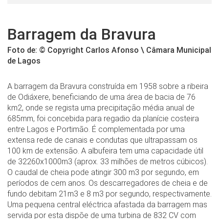
Barragem da Bravura
Foto de: © Copyright Carlos Afonso \ Câmara Municipal
de Lagos
A barragem da Bravura construída em 1958 sobre a ribeira
de Odiáxere, beneficiando de uma área de bacia de 76
km2, onde se regista uma precipitação média anual de
685mm, foi concebida para regadio da planície costeira
entre Lagos e Portimão. É complementada por uma
extensa rede de canais e condutas que ultrapassam os
100 km de extensão. A albufeira tem uma capacidade útil
de 32260x1000m3 (aprox. 33 milhões de metros cúbicos).
O caudal de cheia pode atingir 300 m3 por segundo, em
períodos de cem anos. Os descarregadores de cheia e de
fundo debitam 21m3 e 8 m3 por segundo, respectivamente.
Uma pequena central eléctrica afastada da barragem mas
servida por esta dispõe de uma turbina de 832 CV com