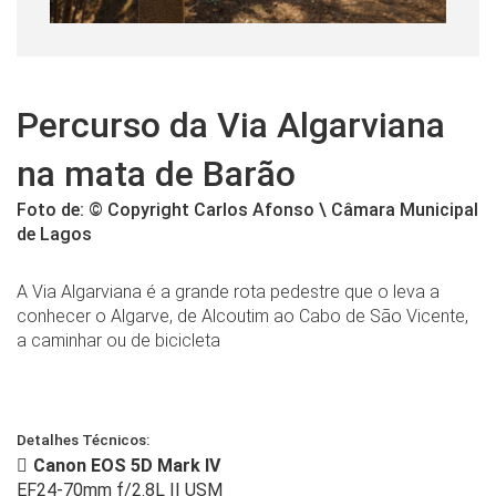
Percurso da Via Algarviana
na mata de Barão
Foto de: © Copyright Carlos Afonso \ Câmara Municipal
de Lagos
A Via Algarviana é a grande rota pedestre que o leva a
conhecer o Algarve, de Alcoutim ao Cabo de São Vicente,
a caminhar ou de bicicleta
Detalhes Técnicos:
Canon EOS 5D Mark IV
EF24-70mm f/2.8L II USM