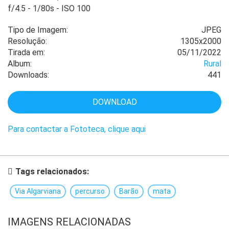
f/4.5
-
1/80s
-
ISO 100
Tipo de Imagem:
JPEG
Resolução:
1305x2000
Tirada em:
05/11/2022
Album:
Rural
Downloads:
441
DOWNLOAD
Para contactar a Fototeca, clique aqui
Tags relacionados:
Via Algarviana
percurso
Barão
mata
IMAGENS RELACIONADAS