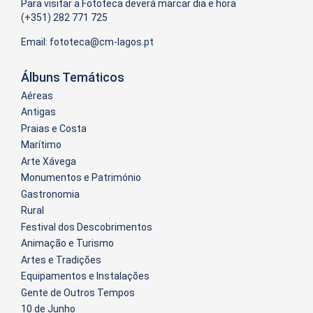
Para visitar a Fototeca deverá marcar dia e hora
(+351) 282 771 725
Email:
Álbuns Temáticos
Aéreas
Antigas
Praias e Costa
Marítimo
Arte Xávega
Monumentos e Património
Gastronomia
Rural
Festival dos Descobrimentos
Animação e Turismo
Artes e Tradições
Equipamentos e Instalações
Gente de Outros Tempos
10 de Junho