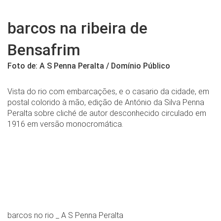
barcos na ribeira de
Bensafrim
Foto de: A S Penna Peralta / Domínio Público
Vista do rio com embarcações, e o casario da cidade, em
postal colorido à mão, edição de António da Silva Penna
Peralta sobre cliché de autor desconhecido circulado em
1916 em versão monocromática.
barcos no rio _ A S Penna Peralta