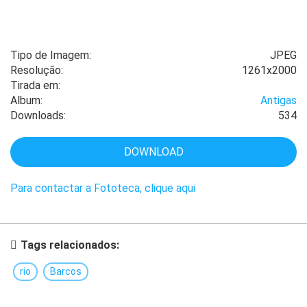
Tipo de Imagem:
JPEG
Resolução:
1261x2000
Tirada em:
Album:
Antigas
Downloads:
534
DOWNLOAD
Para contactar a Fototeca, clique aqui
Tags relacionados:
rio
Barcos