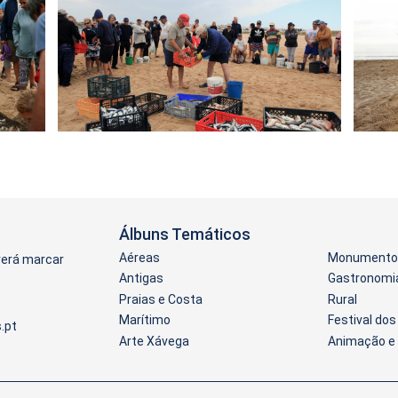
Álbuns Temáticos
Aéreas
Monumentos
verá marcar
Antigas
Gastronomi
Praias e Costa
Rural
Marítimo
Festival do
Arte Xávega
Animação e