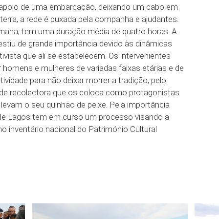
 o apoio de uma embarcação, deixando um cabo em
terra, a rede é puxada pela companha e ajudantes.
umana, tem uma duração média de quatro horas. A
estiu de grande importância devido às dinâmicas
vista que ali se estabelecem. Os intervenientes
homens e mulheres de variadas faixas etárias e de
tividade para não deixar morrer a tradição, pelo
dade recolectora que os coloca como protagonistas
 levam o seu quinhão de peixe. Pela importância
l de Lagos tem em curso um processo visando a
no inventário nacional do Património Cultural