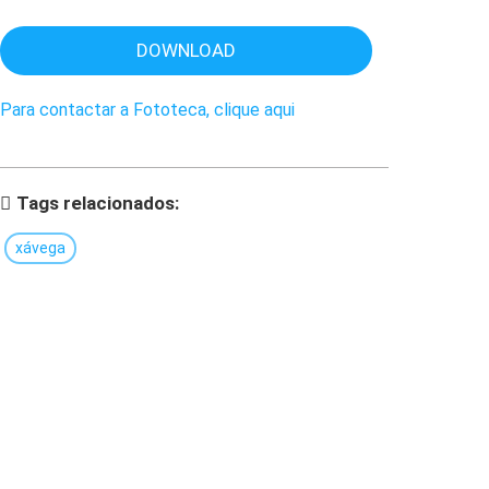
DOWNLOAD
Para contactar a Fototeca, clique aqui
Tags relacionados:
xávega