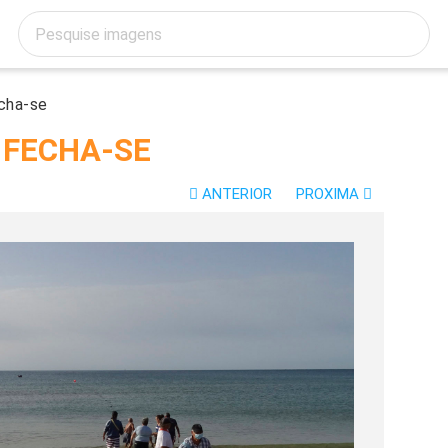
cha-se
 FECHA-SE
ANTERIOR
PROXIMA