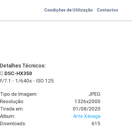
Condições de Utilização
Contactos
Detalhes Técnicos:
DSC-HX350
f/7.1
-
1/640s
-
ISO 125
Tipo de Imagem:
JPEG
Resolução:
1326x2000
Tirada em:
01/08/2020
Album:
Arte Xávega
Downloads:
615