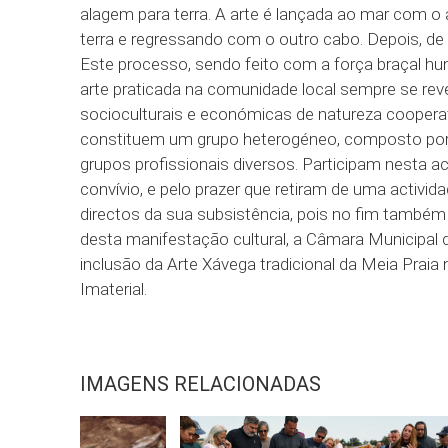
alagem para terra. A arte é lançada ao mar com
terra e regressando com o outro cabo. Depois, de 
Este processo, sendo feito com a força braçal h
arte praticada na comunidade local sempre se rev
socioculturais e económicas de natureza cooperati
constituem um grupo heterogéneo, composto por 
grupos profissionais diversos. Participam nesta ac
convívio, e pelo prazer que retiram de uma activi
directos da sua subsistência, pois no fim também
desta manifestação cultural, a Câmara Municipa
inclusão da Arte Xávega tradicional da Meia Praia 
Imaterial.
IMAGENS RELACIONADAS