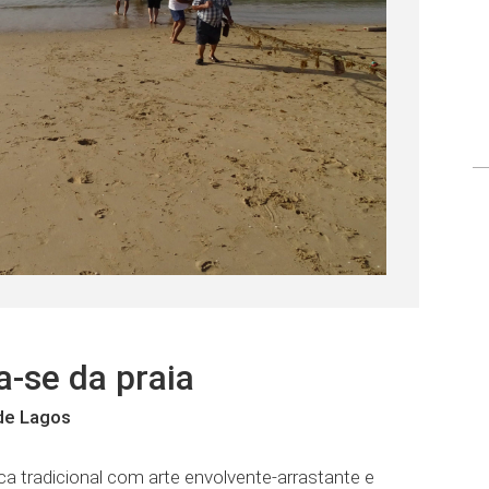
a-se da praia
 de Lagos
a tradicional com arte envolvente-arrastante e