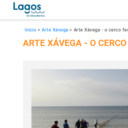
Início
>
Arte Xávega
>
Arte Xávega - o cerco fe
ARTE XÁVEGA - O CERCO