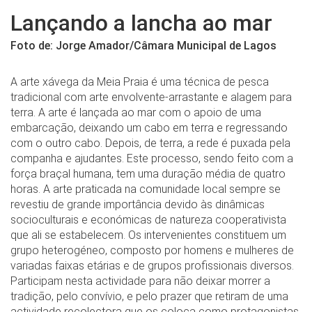
Lançando a lancha ao mar
Foto de: Jorge Amador/Câmara Municipal de Lagos
A arte xávega da Meia Praia é uma técnica de pesca
tradicional com arte envolvente-arrastante e alagem para
terra. A arte é lançada ao mar com o apoio de uma
embarcação, deixando um cabo em terra e regressando
com o outro cabo. Depois, de terra, a rede é puxada pela
companha e ajudantes. Este processo, sendo feito com a
força braçal humana, tem uma duração média de quatro
horas. A arte praticada na comunidade local sempre se
revestiu de grande importância devido às dinâmicas
socioculturais e económicas de natureza cooperativista
que ali se estabelecem. Os intervenientes constituem um
grupo heterogéneo, composto por homens e mulheres de
variadas faixas etárias e de grupos profissionais diversos.
Participam nesta actividade para não deixar morrer a
tradição, pelo convívio, e pelo prazer que retiram de uma
actividade recolectora que os coloca como protagonistas