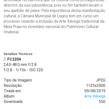
directos da sua subsistência, pois no fim também levam o
seu quinhão de peixe. Pela importância desta manifestação
cultural, a Câmara Municipal de Lagos tem em curso um
processo visando a inclusão da Arte Xávega tradicional da
Meia Praia no inventário nacional do Património Cultural
Imaterial.
Detalhes Técnicos:
FC2204
24.0-48.0 mm f/2.8
f/2.8
-
1/15s
-
ISO 320
Tipo de Imagem:
JPEG
Resolução:
1125x2000
Tirada em:
09/08/2019
Album:
Arte Xávega
Downloads:
550