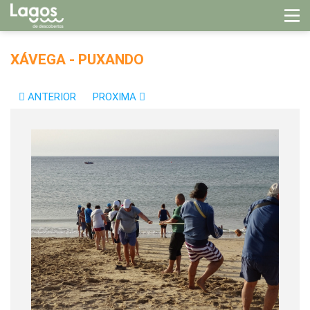
XÁVEGA - PUXANDO
ANTERIOR
PROXIMA