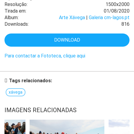
Resolução:
1500x2000
Tirada em:
01/08/2020
Album:
Arte Xávega
|
Galeria cm-lagos.pt
Downloads:
816
DOWNLOAD
Para contactar a Fototeca, clique aqui
Tags relacionados:
xávega
IMAGENS RELACIONADAS