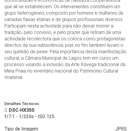
socioculturais e económicas de natureza cooperativista
que ali se estabelecem. Os intervenientes constituem um
grupo heterogéneo, composto por homens e mulheres de
variadas faixas etárias e de grupos profissionais diversos.
Participam nesta actividade para não deixar morrer a
tradição, pelo convívio, e pelo prazer que retiram de uma
actividade recolectora que os coloca como protagonistas
directos da sua subsistência, pois no fim também levam o
seu quinhão de peixe. Pela importância desta manifestação
cultural, a Câmara Municipal de Lagos tem em curso um
processo visando a inclusão da Arte Xávega tradicional da
Meia Praia no inventário nacional do Património Cultural
Imaterial.
Detalhes Técnicos:
DSC-HX350
f/7.1
-
1/320s
-
ISO 125
Tipo de Imagem:
JPEG