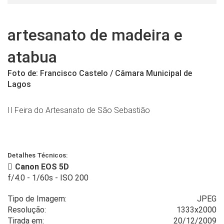
artesanato de madeira e
atabua
Foto de: Francisco Castelo / Câmara Municipal de
Lagos
II Feira do Artesanato de São Sebastião
Detalhes Técnicos:
Canon EOS 5D
f/4.0
-
1/60s
-
ISO 200
Tipo de Imagem:
JPEG
Resolução:
1333x2000
Tirada em:
20/12/2009