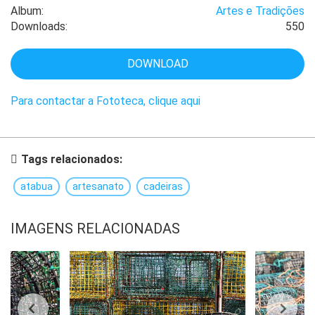
Album:
Artes e Tradições
Downloads:
550
DOWNLOAD
Para contactar a Fototeca, clique aqui
Tags relacionados:
atabua
artesanato
cadeiras
IMAGENS RELACIONADAS