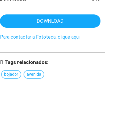
DOWNLOAD
Para contactar a Fototeca, clique aqui
Tags relacionados:
bojador
avenida