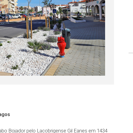
Lagos
abo Bojador pelo Lacobrigense Gil Eanes em 1434