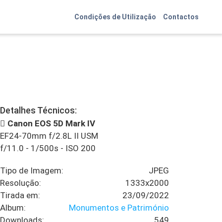
Condições de Utilização
Contactos
Detalhes Técnicos:
Canon EOS 5D Mark IV
EF24-70mm f/2.8L II USM
f/11.0
-
1/500s
-
ISO 200
Tipo de Imagem:
JPEG
Resolução:
1333x2000
Tirada em:
23/09/2022
Album:
Monumentos e Património
Downloads:
549