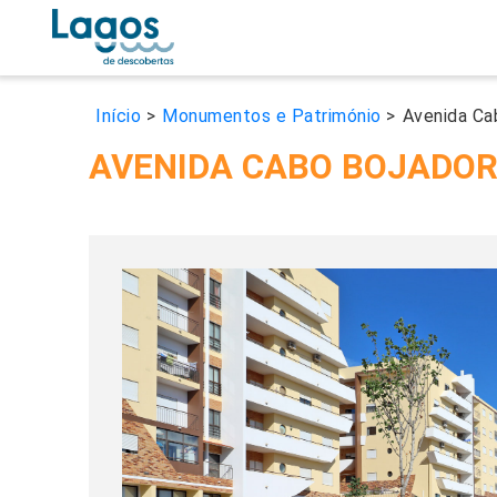
Início
>
Monumentos e Património
>
Avenida Ca
AVENIDA CABO BOJADO