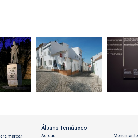
Álbuns Temáticos
Aéreas
Monumentos
verá marcar