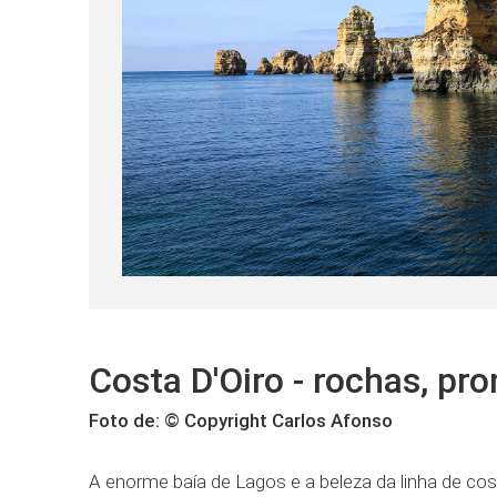
Costa D'Oiro - rochas, pr
Foto de: © Copyright Carlos Afonso
A enorme baía de Lagos e a beleza da linha de c