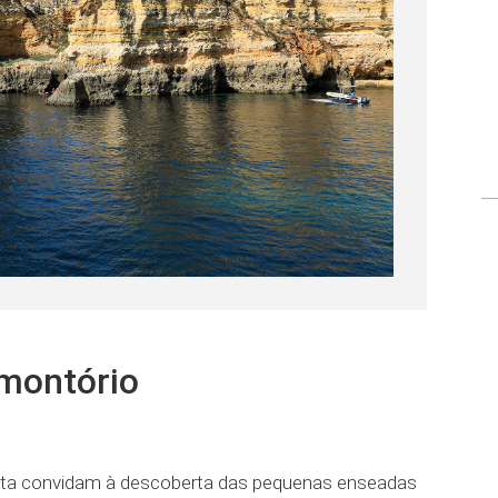
omontório
osta convidam à descoberta das pequenas enseadas