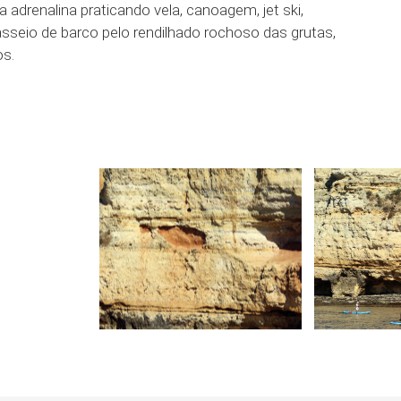
a adrenalina praticando vela, canoagem, jet ski,
passeio de barco pelo rendilhado rochoso das grutas,
os.