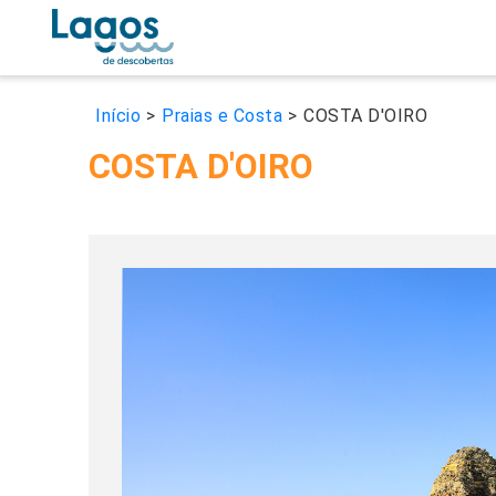
Início
>
Praias e Costa
>
COSTA D'OIRO
COSTA D'OIRO