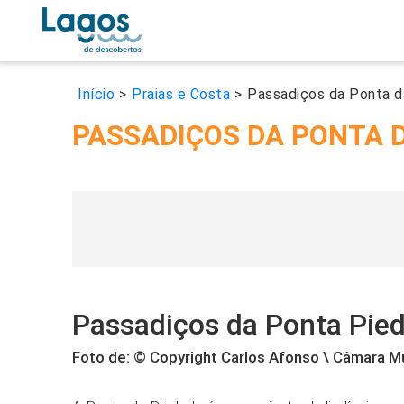
Início
>
Praias e Costa
>
Passadiços da Ponta d
PASSADIÇOS DA PONTA 
Passadiços da Ponta Pie
Foto de: © Copyright Carlos Afonso \ Câmara M