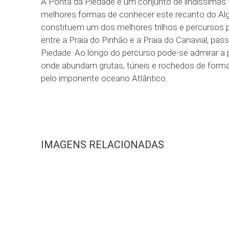
A Ponta da Piedade é um conjunto de lindíssimas 
melhores formas de conhecer este recanto do Alga
constituem um dos melhores trilhos e percursos
entre a Praia do Pinhão e a Praia do Canavial, pas
Piedade. Ao longo do percurso pode-se admirar a 
onde abundam grutas, túneis e rochedos de form
pelo imponente oceano Atlântico.
IMAGENS RELACIONADAS