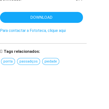
DOWNLOAD
Para contactar a Fototeca, clique aqui
Tags relacionados:
ponta
passadiços
piedade