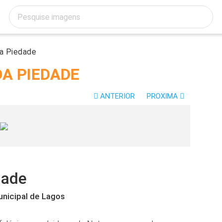
a Piedade
DA PIEDADE
ANTERIOR
PROXIMA
dade
unicipal de Lagos