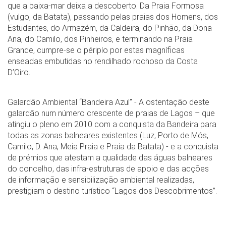
que a baixa-mar deixa a descoberto. Da Praia Formosa
(vulgo, da Batata), passando pelas praias dos Homens, dos
Estudantes, do Armazém, da Caldeira, do Pinhão, da Dona
Ana, do Camilo, dos Pinheiros, e terminando na Praia
Grande, cumpre-se o périplo por estas magníficas
enseadas embutidas no rendilhado rochoso da Costa
D’Oiro.
Galardão Ambiental “Bandeira Azul” - A ostentação deste
galardão num número crescente de praias de Lagos – que
atingiu o pleno em 2010 com a conquista da Bandeira para
todas as zonas balneares existentes (Luz, Porto de Mós,
Camilo, D. Ana, Meia Praia e Praia da Batata) - e a conquista
de prémios que atestam a qualidade das águas balneares
do concelho, das infra-estruturas de apoio e das acções
de informação e sensibilização ambiental realizadas,
prestigiam o destino turístico “Lagos dos Descobrimentos”.