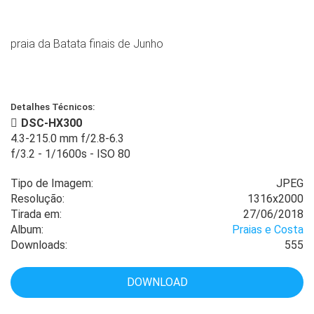
praia da Batata finais de Junho
Detalhes Técnicos:
DSC-HX300
4.3-215.0 mm f/2.8-6.3
f/3.2
-
1/1600s
-
ISO 80
Tipo de Imagem:
JPEG
Resolução:
1316x2000
Tirada em:
27/06/2018
Album:
Praias e Costa
Downloads:
555
DOWNLOAD