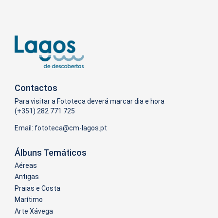
Contactos
Para visitar a Fototeca deverá marcar dia e hora
(+351) 282 771 725
Email:
Álbuns Temáticos
Aéreas
Antigas
Praias e Costa
Marítimo
Arte Xávega