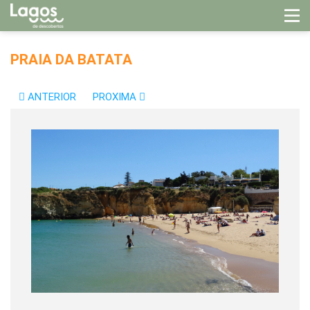
PRAIA DA BATATA
ANTERIOR
PROXIMA