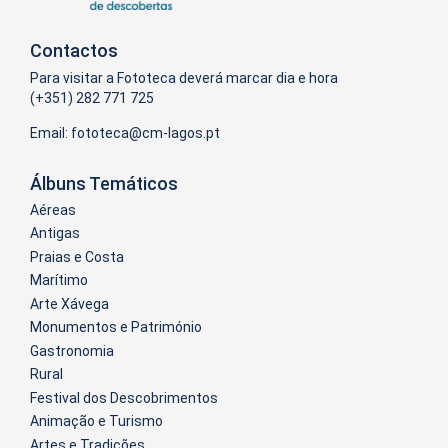
Contactos
Para visitar a Fototeca deverá marcar dia e hora
(+351) 282 771 725
Email:
Álbuns Temáticos
Aéreas
Antigas
Praias e Costa
Marítimo
Arte Xávega
Monumentos e Património
Gastronomia
Rural
Festival dos Descobrimentos
Animação e Turismo
Artes e Tradições