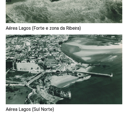
Aérea Lagos (Forte e zona da Ribeira)
Aérea Lagos (Sul Norte)