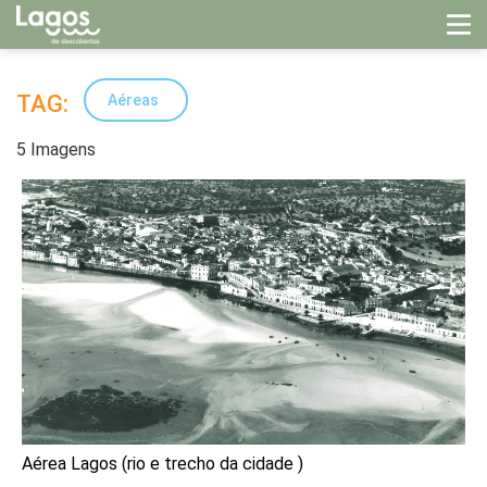
TAG:
Aéreas
5 Imagens
Aérea Lagos (rio e trecho da cidade )