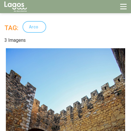
TAG:
Arco
3 Imagens