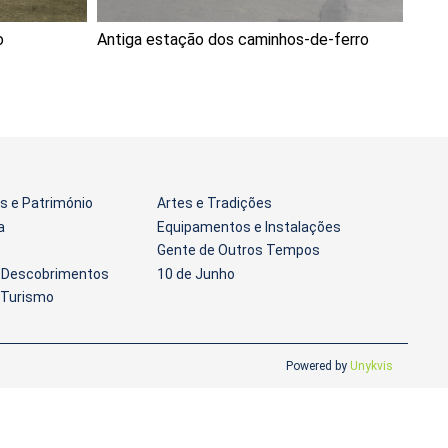
o
Antiga estação dos caminhos-de-ferro
 e Património
Artes e Tradições
a
Equipamentos e Instalações
Gente de Outros Tempos
s Descobrimentos
10 de Junho
 Turismo
Powered by
Unykvis