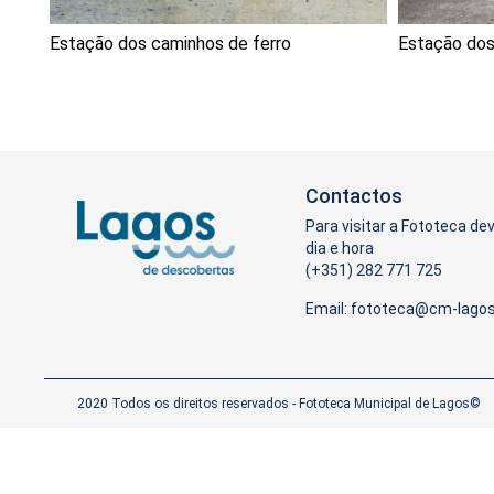
Estação dos caminhos de ferro
Estação dos
Contactos
Para visitar a Fototeca de
dia e hora
(+351) 282 771 725
Email:
2020 Todos os direitos reservados - Fototeca Municipal de Lagos©