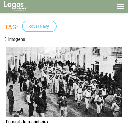
TAG:
Royal Navy
3 Imagens
Funeral de marinheiro