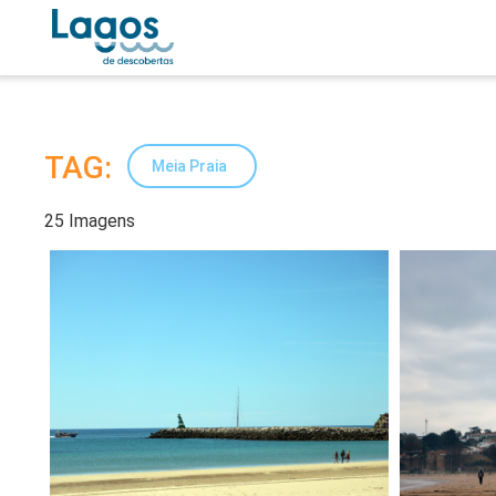
TAG:
Meia Praia
25 Imagens