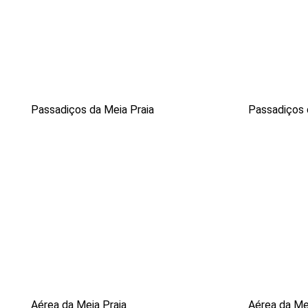
Passadiços da Meia Praia
Passadiços 
Aérea da Meia Praia
Aérea da Me