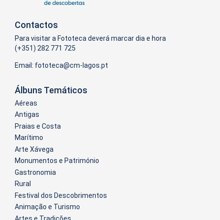
Contactos
Para visitar a Fototeca deverá marcar dia e hora
(+351) 282 771 725
Email:
Álbuns Temáticos
Aéreas
Antigas
Praias e Costa
Marítimo
Arte Xávega
Monumentos e Património
Gastronomia
Rural
Festival dos Descobrimentos
Animação e Turismo
Artes e Tradições