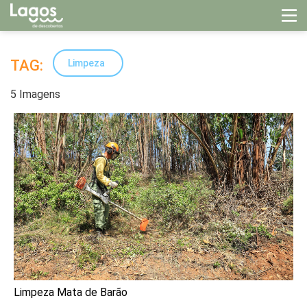
TAG:
Limpeza
5 Imagens
Limpeza Mata de Barão