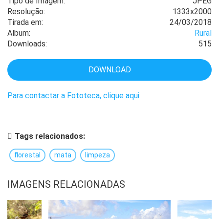
Tipo de Imagem:
JPEG
Resolução:
1333x2000
Tirada em:
24/03/2018
Album:
Rural
Downloads:
515
DOWNLOAD
Para contactar a Fototeca, clique aqui
Tags relacionados:
florestal
mata
limpeza
IMAGENS RELACIONADAS