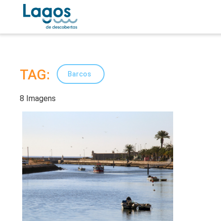
TAG:
Barcos
8 Imagens