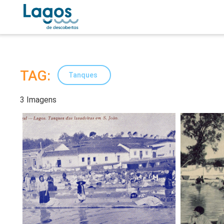
TAG:
Tanques
3 Imagens