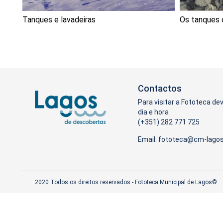
Tanques e lavadeiras
Os tanques 
Contactos
Para visitar a Fototeca de
dia e hora
(+351) 282 771 725
Email:
2020 Todos os direitos reservados - Fototeca Municipal de Lagos©