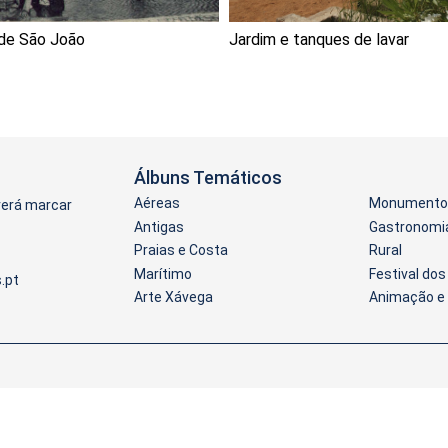
de São João
Jardim e tanques de lavar
Álbuns Temáticos
Aéreas
Monumentos
verá marcar
Antigas
Gastronomi
Praias e Costa
Rural
Marítimo
Festival do
Arte Xávega
Animação e