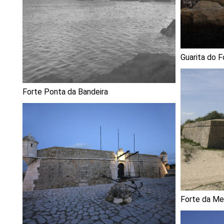
Guarita do F
Forte Ponta da Bandeira
Forte da Mei