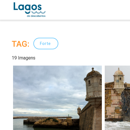
TAG:
Forte
19 Imagens