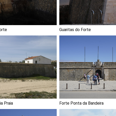
orte
Guaritas do Forte
a Praia
Forte Ponta da Bandeira