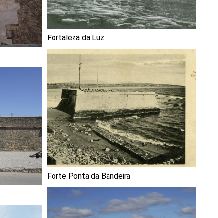
Fortaleza da Luz
Forte Ponta da Bandeira