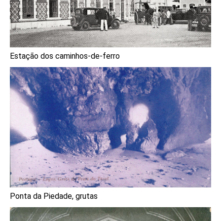
Estação dos caminhos-de-ferro
Ponta da Piedade, grutas