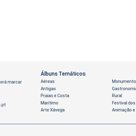
Álbuns Temáticos
Aéreas
Monumentos
verá marcar
Antigas
Gastronomi
Praias e Costa
Rural
Marítimo
Festival do
Arte Xávega
Animação e