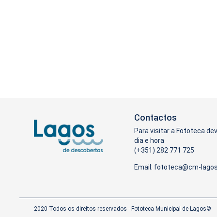
Contactos
Para visitar a Fototeca de
dia e hora
(+351) 282 771 725
Email:
2020 Todos os direitos reservados - Fototeca Municipal de Lagos©