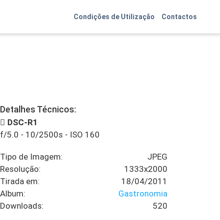
Condições de Utilização
Contactos
Detalhes Técnicos:
DSC-R1
f/5.0
-
10/2500s
-
ISO 160
Tipo de Imagem:
JPEG
Resolução:
1333x2000
Tirada em:
18/04/2011
Album:
Gastronomia
Downloads:
520