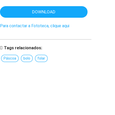
DOWNLOAD
Para contactar a Fototeca, clique aqui
Tags relacionados:
Páscoa
bolo
folar