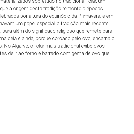
terializados sobretudo no tradicional folar, um
 que a origem desta tradição remonte a épocas
celebrados por altura do equinócio da Primavera, e em
avam um papel especial, a tradição mais recente
e, para além do significado religioso que remete para
ima ceia e ainda, porque coroado pelo ovo, encarna o
 No Algarve, o folar mais tradicional exibe ovos
ntes de ir ao forno é barrado com gema de ovo que